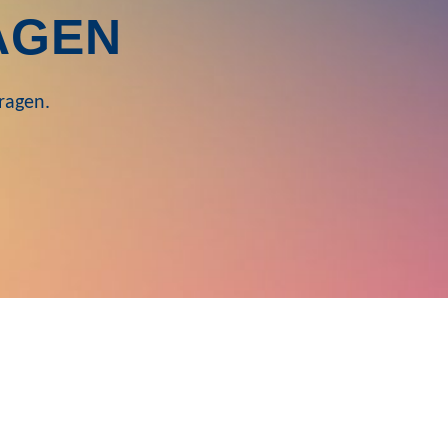
AGEN
Fragen.