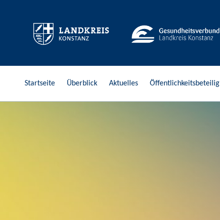
Stark in die Zukunft
Startseite
Überblick
Aktuelles
Öffentlichkeitsbeteili