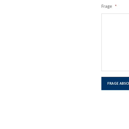
Frage
*
FRAGE ABSC
Skip back to main navigation