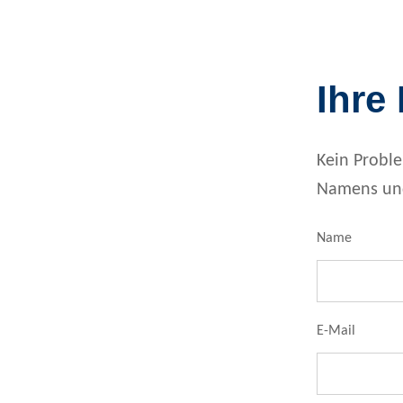
Ihre
Kein Probl
Namens und
Name
E-Mail