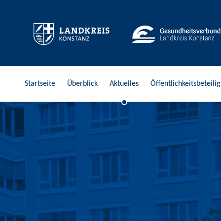
Stark in die Zukunft
Startseite
Überblick
Aktuelles
Öffentlichkeitsbeteili