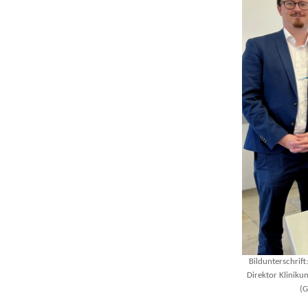
Bildunterschrift
Direktor Klinik
(G