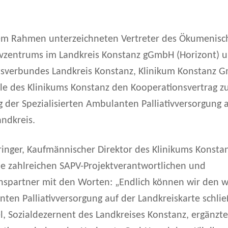
chem Rahmen unterzeichneten Vertreter des Ökumenisc
tivzentrums im Landkreis Konstanz gGmbH (Horizont) 
sverbundes Landkreis Konstanz, Klinikum Konstanz G
le des Klinikums Konstanz den Kooperationsvertrag z
 der Spezialisierten Ambulanten Palliativversorgung 
andkreis.
inger, Kaufmännischer Direktor des Klinikums Konstan
ie zahlreichen SAPV-Projektverantwortlichen und
nspartner mit den Worten: „Endlich können wir den w
ten Palliativversorgung auf der Landkreiskarte schli
l, Sozialdezernent des Landkreises Konstanz, ergänzte