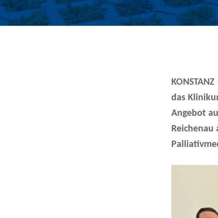
KONSTANZ –
das Klinik
Angebot au
Reichenau a
Palliativme