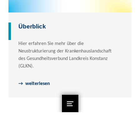
Überblick
Hier erfahren Sie mehr über die
Neustrukturierung der Krankenhauslandschaft
des Gesundheitsverbund Landkreis Konstanz
(GLKN).
weiterlesen
MENU
STARK IN DIE ZUKUNFT
Sie suchen einen
bestimmten Inhalt auf der
SUCHE