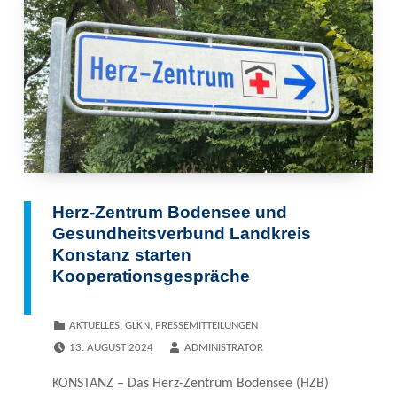
Herz-Zentrum Bodensee und
Gesundheitsverbund Landkreis
Konstanz starten
Kooperationsgespräche
CATEGORIZED IN:
AKTUELLES
,
GLKN
,
PRESSEMITTEILUNGEN
POSTED ON:
WRITTEN BY:
13. AUGUST 2024
ADMINISTRATOR
KONSTANZ – Das Herz-Zentrum Bodensee (HZB)