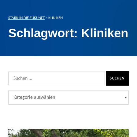
STARK IN DIE ZUKUNFT
>
KLINIKEN
Schlagwort:
Kliniken
Suchen nach:
Kategorien
KATEGORIEN