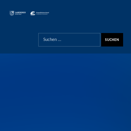
Stark in die Zukunft
SUCHE
Suchen nach: