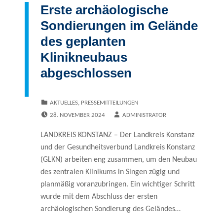
Erste archäologische
Sondierungen im Gelände
des geplanten
Klinikneubaus
abgeschlossen
CATEGORIZED IN:
AKTUELLES
,
PRESSEMITTEILUNGEN
POSTED ON:
WRITTEN BY:
28. NOVEMBER 2024
ADMINISTRATOR
LANDKREIS KONSTANZ – Der Landkreis Konstanz
und der Gesundheits­verbund Landkreis Konstanz
(GLKN) arbeiten eng zusammen, um den Neubau
des zentralen Klinikums in Singen zügig und
planmäßig voran­zubringen. Ein wichtiger Schritt
wurde mit dem Abschluss der ersten
archäologischen Sondierung des Geländes…