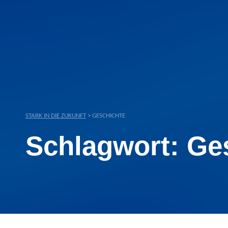
STARK IN DIE ZUKUNFT
>
GESCHICHTE
Schlagwort:
Ge